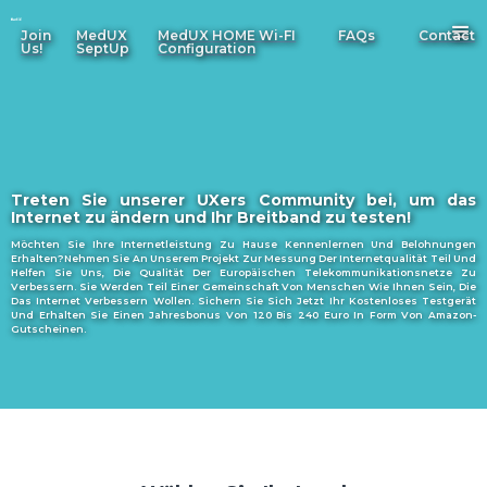
Join
MedUX
MedUX HOME Wi-FI
FAQs
Contact
Us!
SeptUp
Configuration
Treten Sie unserer UXers Community bei, um das
Internet zu ändern und Ihr Breitband zu testen!
Möchten Sie Ihre Internetleistung Zu Hause Kennenlernen Und Belohnungen
Erhalten?Nehmen Sie An Unserem Projekt Zur Messung Der Internetqualität Teil Und
Helfen Sie Uns, Die Qualität Der Europäischen Telekommunikationsnetze Zu
Verbessern. Sie Werden Teil Einer Gemeinschaft Von Menschen Wie Ihnen Sein, Die
Das Internet Verbessern Wollen. Sichern Sie Sich Jetzt Ihr Kostenloses Testgerät
Und Erhalten Sie Einen Jahresbonus Von 120 Bis 240 Euro In Form Von Amazon-
Gutscheinen.