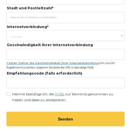
Stadt und Postleitzahl*
Internetverbindung*
Geschwindigkeit Ihrer Internetverbindung
Testen Siehier die Geschwindigkeit Ihrer Internetverbindung
.Um uns Ihr
Ergebnismitzuteilen, kopieren Sie bitte die URL in das obige Feld.
Empfehlungscode (falls erforderlich)
Hiermit bestätige ich, die
AGBs
zur Kenntnis genommen zu
haben und diese zu akzeptieren.